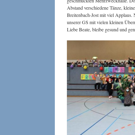
geschmückten Mehrzweckhalle. Dort
Abstand verschiedene Tänze, kleine
Breitenbach-Jost mit viel Applaus.
unserer GS mit vielen kleinen Über
Liebe Beate, bleibe gesund und ge