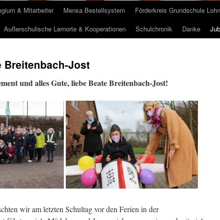
egium & Mitarbeiter
Mensa Bestellsystem
Förderkreis Grundschule Loh
Außerschulische Lernorte & Kooperationen
Schulchronik
Danke
Jub
 Breitenbach-Jost
ent und alles Gute, liebe Beate Breitenbach-Jost!
chten wir am letzten Schultag vor den Ferien in der