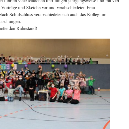
 führten viele Mädchen und Jungen jahrgangsweise und mit viel
 Vorträge und Sketche vor und verabschiedeten Frau
 Nach Schulschluss verabschiedete sich auch das Kollegium
raschungen.
nieße den Ruhestand!