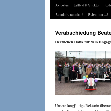
Aktuelles
Leitbild & Struktur
Koll
Sportlich, sportlich!
Bühne frei …!
Verabschiedung Beate
Herzlichen Dank für dein Engagem
Unsere langjährige Rektorin überras