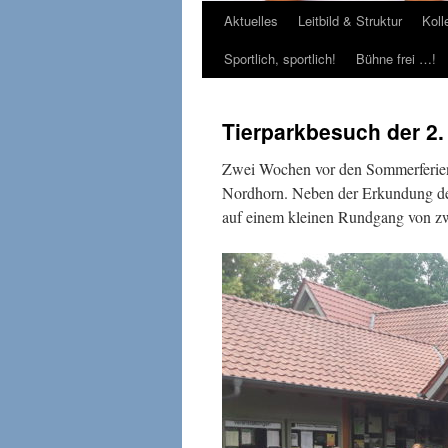
Aktuelles
Leitbild & Struktur
Koll
Sportlich, sportlich!
Bühne frei …!
Tierparkbesuch der 2.
Zwei Wochen vor den Sommerferien
Nordhorn. Neben der Erkundung des
auf einem kleinen Rundgang von zwe