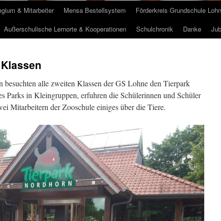
egium & Mitarbeiter
Mensa Bestellsystem
Förderkreis Grundschule Loh
Außerschulische Lernorte & Kooperationen
Schulchronik
Danke
Jub
 Klassen
 besuchten alle zweiten Klassen der GS Lohne den Tierpark
 Parks in Kleingruppen, erfuhren die Schülerinnen und Schüler
i Mitarbeitern der Zooschule einiges über die Tiere.