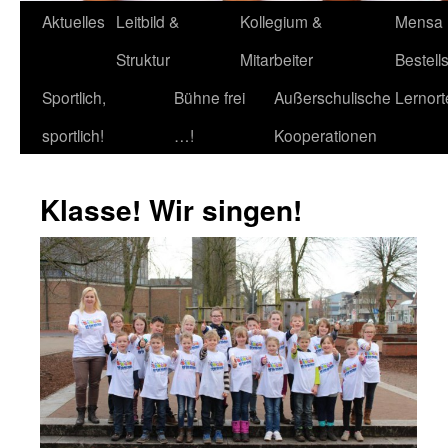
Aktuelles
Leitbild &
Kollegium &
Mensa
Struktur
Mitarbeiter
Bestell
Sportlich,
Bühne frei
Außerschulische Lernort
sportlich!
…!
Kooperationen
Klasse! Wir singen!